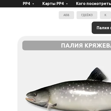
РР4
Карты РР4
Кого посмотреть
АБВ
ГДЕЁЖЗ
К
ПАЛИЯ КРЯЖЕВ