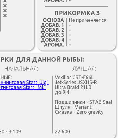
АРОМА.
-
❌
❌
❌
ПРИКОРМКА 3
❌
ОСНОВА
Не применяется
ДОБАВ. 1
-
ДОБАВ. 2
-
ДОБАВ. 3
-
ДОБАВ. 4
-
АРОМА.
-
ОРКИ ДЛЯ ДАННОЙ РЫБЫ:
НАЧАЛЬНАЯ:
ЛУЧШАЯ:
ЗНЫЕ:
Vexillar CST-F66L
ннинговая Start "Jig"
Jet-Series JSXHS-R
тинговая Start "ML"
Ultra Braid 21LB
до 9,4
Подшипники - STAB Seal
Шпуля - Variant
Смазка - Zero gravity
60 - 3 109
22 600