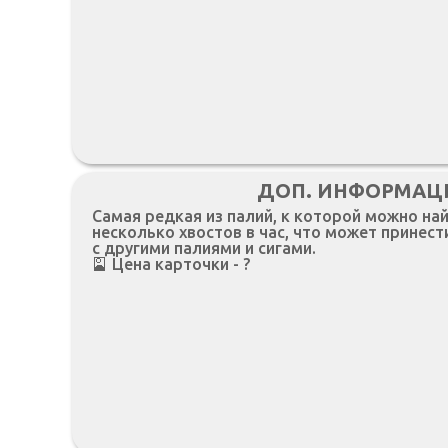
ДОП. ИНФОРМАЦ
Самая редкая из палий, к которой можно на
несколько хвостов в час, что может принес
с другими палиями и сигами.
🎴 Цена карточки - ?