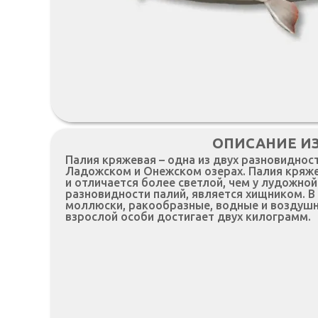
ОПИСАНИЕ ИЗ
Палия кряжевая – одна из двух разновиднос
Ладожском и Онежском озерах. Палия кряже
и отличается более светлой, чем у лудожной
разновидности палий, является хищником. В
моллюски, ракообразные, водные и воздуш
взрослой особи достигает двух килограмм.