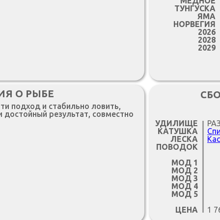
МЕДНОЕ
ТУНГУСКА
ЯМА
НОРВЕГИЯ
2026
2028
2029
ИЯ О РЫБЕ
СБ
йти подход и стабильно ловить,
ти достойный результат, совместно
УДИЛИЩЕ
РА
КАТУШКА
Спи
ЛЕСКА
Кас
ПОВОДОК
МОД 1
МОД 2
МОД 3
МОД 4
МОД 5
ЦЕНА
1 7