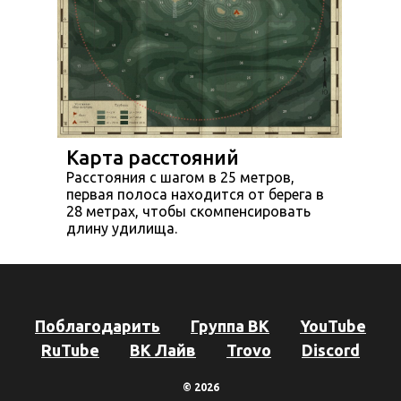
Карта расстояний
Расстояния с шагом в 25 метров,
первая полоса находится от берега в
28 метрах, чтобы скомпенсировать
длину удилища.
Поблагодарить
Группа ВК
YouTube
RuTube
ВК Лайв
Trovo
Discord
© 2026