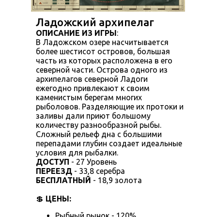
Ладожский архипелаг
ОПИСАНИЕ ИЗ ИГРЫ
:
В Ладожском озере насчитывается
более шестисот островов, большая
часть из которых расположена в его
северной части. Острова одного из
архипелагов северной Ладоги
ежегодно привлекают к своим
каменистым берегам многих
рыболовов. Разделяющие их протоки и
заливы дали приют большому
количеству разнообразной рыбы.
Сложный рельеф дна с большими
перепадами глубин создает идеальные
условия для рыбалки.
ДОСТУП
- 27 Уровень
ПЕРЕЕЗД
- 33,8 серебра
БЕСПЛАТНЫЙ
- 18,9 золота
💲
ЦЕНЫ:
Рыбный рынок - 120%