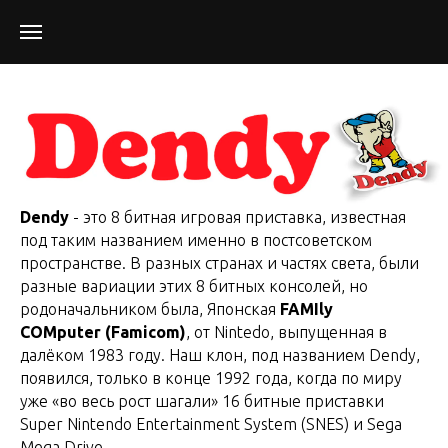
Dendy
- это 8 битная игровая приставка, известная
под таким названием именно в постсоветском
пространстве. В разных странах и частях света, были
разные вариации этих 8 битных консолей, но
родоначальником была, Японская
FAMIly
COMputer (Famicom)
, от Nintedo, выпущенная в
далёком 1983 году. Наш клон, под названием Dendy,
появился, только в конце 1992 года, когда по миру
уже «во весь рост шагали» 16 битные приставки
Super Nintendo Entertainment System (SNES) и Sega
Mega Drive.