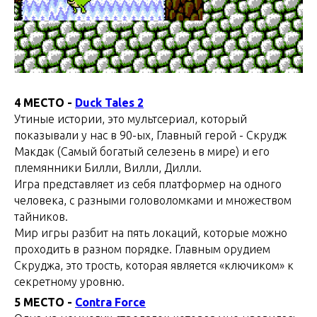
4 МЕСТО -
Duck Tales 2
Утиные истории, это мультсериал, который
показывали у нас в 90-ых, Главный герой - Скрудж
Макдак (Самый богатый селезень в мире) и его
племянники Билли, Вилли, Дилли.
Игра представляет из себя платформер на одного
человека, с разными головоломками и множеством
тайников.
Мир игры разбит на пять локаций, которые можно
проходить в разном порядке. Главным орудием
Скруджа, это трость, которая является «ключиком» к
секретному уровню.
5 МЕСТО -
Contra Force