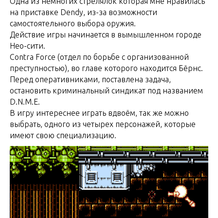
Одна из немногих стрелялок которая мне нравилась
на приставке Dendy, из-за возможности
самостоятельного выбора оружия.
Действие игры начинается в вымышленном городе
Нео-сити.
Contra Force (отдел по борьбе с организованной
преступностью), во главе которого находится Бёрнс.
Перед оперативниками, поставлена задача,
остановить криминальный синдикат под названием
D.N.M.E.
В игру интереснее играть вдвоём, так же можно
выбрать, одного из четырех персонажей, которые
имеют свою специализацию.