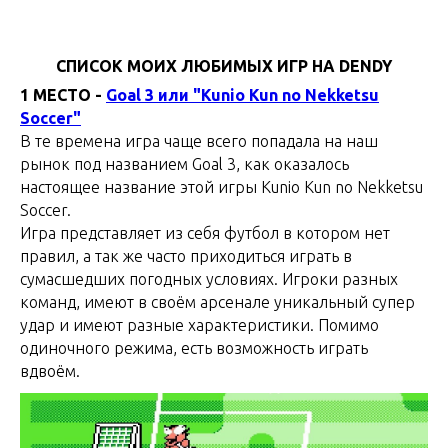
СПИСОК МОИХ ЛЮБИМЫХ ИГР НА DENDY
1 МЕСТО -
Goal 3 или "Kunio Kun no Nekketsu
Soccer"
В те времена игра чаще всего попадала на наш
рынок под названием Goal 3, как оказалось
настоящее название этой игры Kunio Kun no Nekketsu
Soccer.
Игра представляет из себя футбол в котором нет
правил, а так же часто приходиться играть в
сумасшедших погодных условиях. Игроки разных
команд, имеют в своём арсенале уникальный супер
удар и имеют разные характеристики. Помимо
одиночного режима, есть возможность играть
вдвоём.