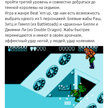
пройти третий уровень и совместно добраться до
темной королевы на седьмом.
Игра в жанре Beat 'em up, где нам есть возможность
выбрать одного из 5 персонажей. Боевые жабы Раш,
Зитц и Пимпл (из Battletoads) и «драконы» Билли и
Джимми Ли (из Double Dragon). Жабы быстрее
перемещаются и имеют в своём арсенале,
эффектный удар ногой, у людей, удар коленями.