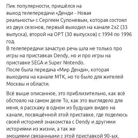
Пик популярности, пришёлся на
выход телепередачи «Денди - Новая
реальность» с Сергеем Супоневым, которая состоял
из двух сезонов, первый выходил на канале 2х2 (33
выпуска), второй на ОРТ (30 выпусков) с 1994 по 1996
год.
В телепередачи зачастую речь шла не только про
игры на приставках Dendy, но и про игры на
приставке SEGA и Super Nintendo.
После была передача «Мир Денди», которая
выходила на канале МТК, но то было для жителей
Москвы и области.
Всё выше описанное, это приблизительно, как всё
обстояло на самом деле То, как это выглядело для
меня, я расскажу в одном из будущих видео на
канале, посвящённой этой приставке, где поделюсь
своей историей знакомства с Dendy и другими
историями из жизни, а так же
эмоциями связанными с этой приставкой 90-ых.