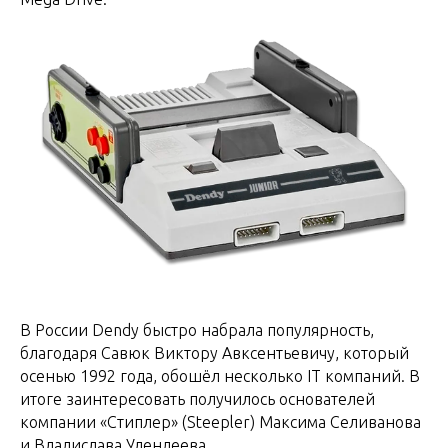
В России Dendy быстро набрала популярность,
благодаря Савюк Виктору Авксентьевичу, который
осенью 1992 года, обошёл несколько IT компаний. В
итоге заинтересовать получилось основателей
компании «Стиплер» (Steepler) Максима Селиванова
и Владислава Улендеева.