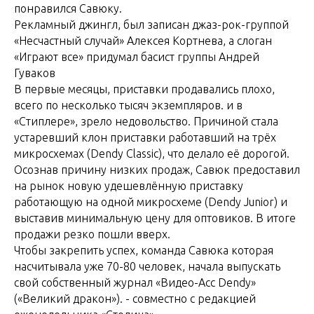
понравился Савюку.
Рекламный джингл, был записан джаз-рок-группой
«Несчастный случай» Алексея Кортнева, а слоган
«Играют все» придумал басист группы Андрей
Гуваков
В первые месяцы, приставки продавались плохо,
всего по несколько тысяч экземпляров. и в
«Стиплере», зрело недовольство. Причиной стала
устаревший клон приставки работавший на трёх
микросхемах (Dendy Classic), что делало её дорогой.
Осознав причину низких продаж, Савюк предоставил
на рынок новую удешевлённую приставку
работающую на одной микросхеме (Dendy Junior) и
выставив минимальную цену для оптовиков. В итоге
продажи резко пошли вверх.
Чтобы закрепить успех, команда Савюка которая
насчитывала уже 70-80 человек, начала выпускать
свой собственный журнал «Видео-Асс Dendy»
(«Великий дракон»). - совместно с редакцией