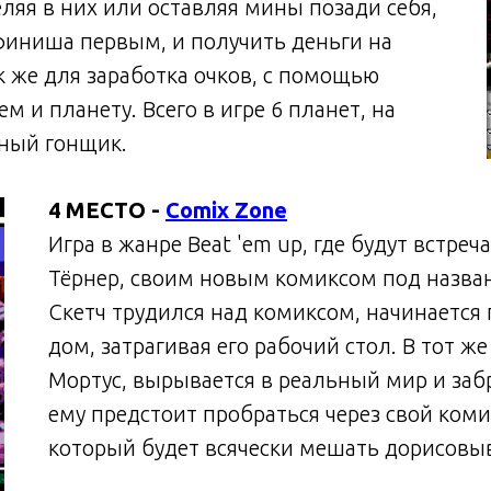
ляя в них или оставляя мины позади себя,
 финиша первым, и получить деньги на
к же для заработка очков, с помощью
м и планету. Всего в игре 6 планет, на
ьный гонщик.
4 МЕСТО -
Comix Zone
Игра в жанре Beat 'em up, где будут встре
Тёрнер, своим новым комиксом под назван
Скетч трудился над комиксом, начинается г
дом, затрагивая его рабочий стол. В тот 
Мортус, вырывается в реальный мир и заб
ему предстоит пробраться через свой коми
который будет всячески мешать дорисовыв