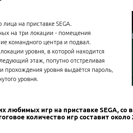
 лица на приставке SEGA.
нных на три локации - помещения
ние командного центра и подвал.
локации уровня, в которой находится
следующий этаж, попутно отстреливая
 и прохождения уровня выдаётся пароль,
утого уровня.
оих любимых игр на приставке SEGA, со 
тоговое количество игр составит около 