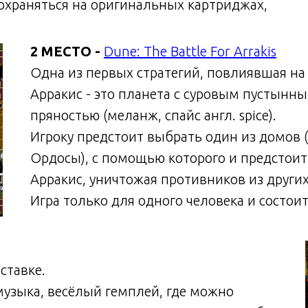
сохраняться на оригинальных картриджах,
2 МЕСТО -
Dune: The Battle For Arrakis
Одна из первых стратегий, повлиявшая на
Арракис - это планета с суровым пустынн
пряностью (меланж, спайс англ. spice).
Игроку предстоит выбрать один из домов 
Ордосы), с помощью которого и предстоит
Арракис, уничтожая противников из други
Игра только для одного человека и состои
ставке.
я музыка, весёлый гемплей, где можно