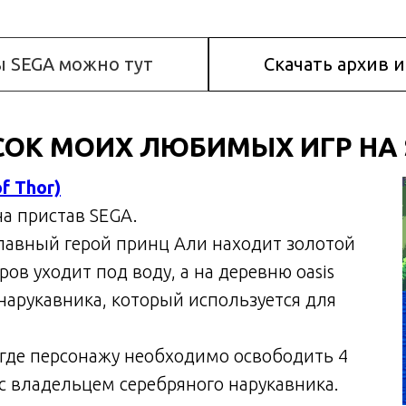
ы SEGA можно тут
Скачать архив 
СОК МОИХ ЛЮБИМЫХ ИГР НА 
f Thor)
а пристав SEGA.
 главный герой принц Али находит золотой
ров уходит под воду, а на деревню oasis
нарукавника, который используется для
 где персонажу необходимо освободить 4
 с владельцем серебряного нарукавника.