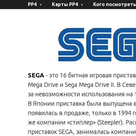
РР4
Карты РР4
Кого посмотреть
SEGA
- это 16 битная игровая пристав
Mega Drive и Sega Mega Drive II. В Се
за невозможности использования на 
В Японии приставка была выпущена в
появилась в продаже, только в 1994 г
же компании «стиплер» (Steepler). Р
приставок SEGA, занималась компани