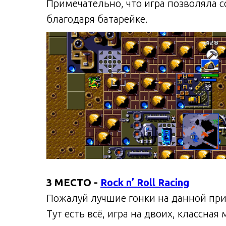
Примечательно, что игра позволяла 
благодаря батарейке.
3 МЕСТО -
Rock n’ Roll Racing
Пожалуй лучшие гонки на данной при
Тут есть всё, игра на двоих, классна