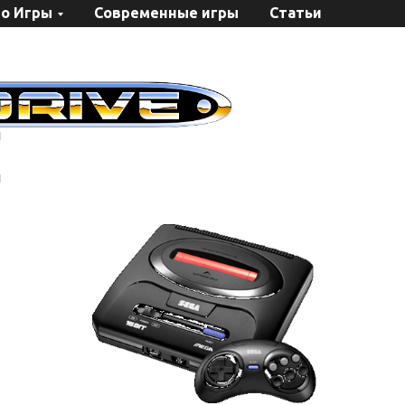
о Игры
Современные игры
Статьи