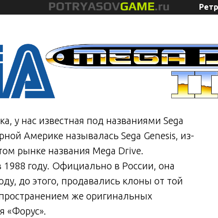
Ретр
ка, у нас известная под названиями Sega
верной Америке называлась Sega Genesis, из-
том рынке названия Mega Drive.
 1988 году. Официально в России, она
оду, до этого, продавались клоны от той
аспространением же оригинальных
я «Форус».