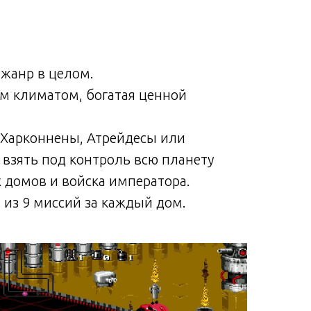
 жанр в целом.
ым климатом, богатая ценной
(Харконнены, Атрейдесы или
 взять под контроль всю планету
х домов и войска императора.
т из 9 миссий за каждый дом.