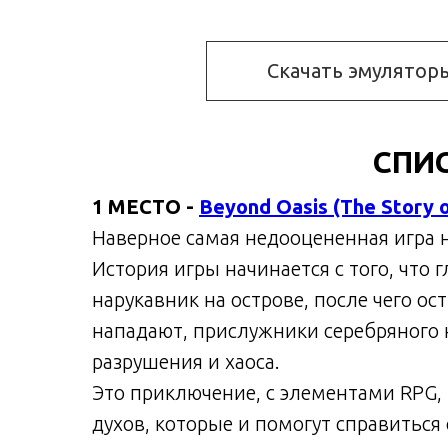
Скачать эмулятор
СПИ
1 МЕСТО -
Beyond Oasis (The Story o
Наверное самая недооцененная игра н
История игры начинается с того, что
нарукавник на острове, после чего ост
нападают, прислужники серебряного 
разрушения и хаоса.
Это приключение, с элементами RPG,
духов, которые и помогут справиться