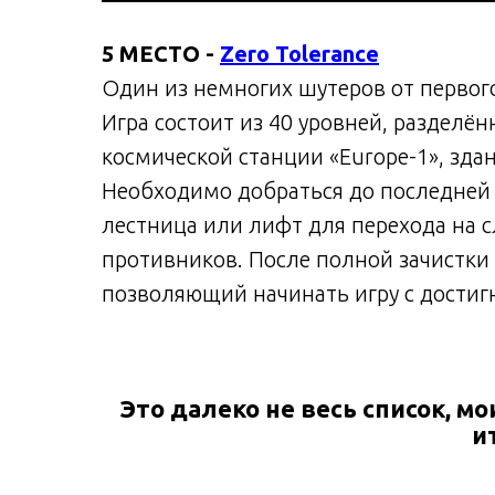
5 МЕСТО -
Zero Tolerance
Один из немногих шутеров от первого
Игра состоит из 40 уровней, разделё
космической станции «Europe-1», зда
Необходимо добраться до последней 
лестница или лифт для перехода на 
противников. После полной зачистки
позволяющий начинать игру с достигн
Это далеко не весь список, м
и