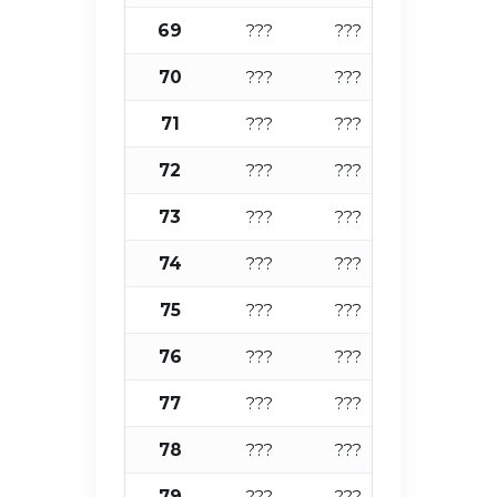
69
???
???
???
70
???
???
???
71
???
???
???
72
???
???
???
73
???
???
???
74
???
???
???
75
???
???
???
76
???
???
???
77
???
???
???
78
???
???
???
79
???
???
???