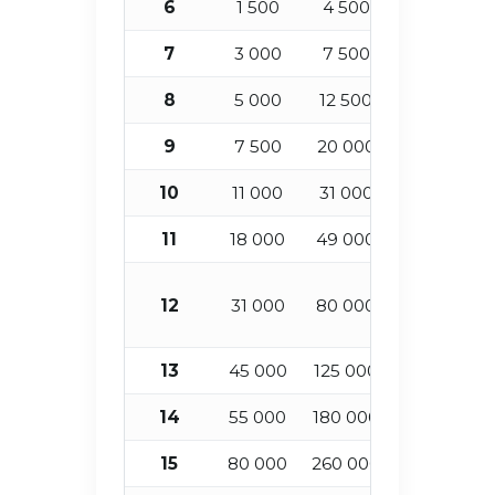
6
1 500
4 500
1
7
3 000
7 500
1
8
5 000
12 500
1
9
7 500
20 000
1
10
11 000
31 000
1
11
18 000
49 000
1
12
31 000
80 000
1
13
45 000
125 000
1
14
55 000
180 000
1
15
80 000
260 000
1