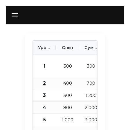
Уровень
Опыт
Сумма опыта
Очки
1
300
300
1
2
400
700
1
3
500
1 200
1
4
800
2 000
1
5
1 000
3 000
1