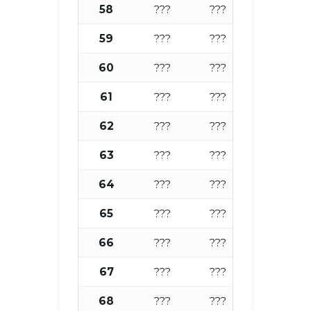
58
???
???
???
59
???
???
???
60
???
???
???
61
???
???
???
62
???
???
???
63
???
???
???
64
???
???
???
65
???
???
???
66
???
???
???
67
???
???
???
68
???
???
???