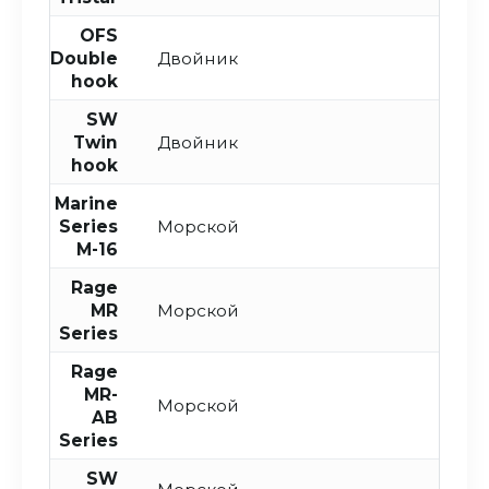
OFS
Double
Двойник
hook
SW
Twin
Двойник
hook
Marine
Series
Морской
M-16
Rage
MR
Морской
Series
Rage
MR-
Морской
AB
Series
SW