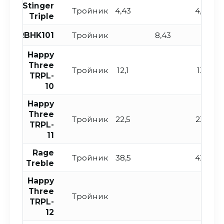
Stinger
Тройник
4,43
4,85
Triple
TRBHK101
Тройник
8,43
Happy
Three
Тройник
12,1
13,1
TRPL-
10
Happy
Three
Тройник
22,5
23,8
TRPL-
11
Rage
Тройник
38,5
42,7
Treble
Happy
Three
Тройник
TRPL-
12