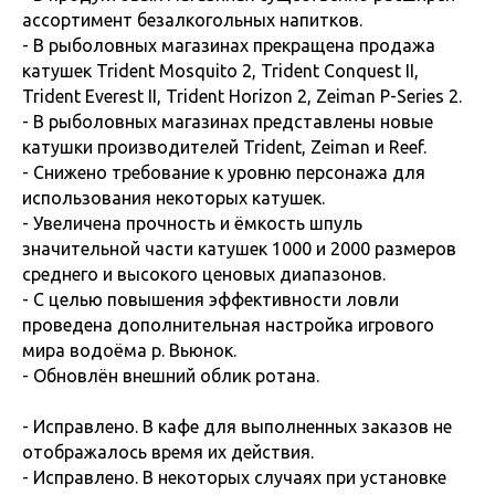
ассортимент безалкогольных напитков.
- В рыболовных магазинах прекращена продажа
катушек Trident Mosquito 2, Trident Conquest II,
Trident Everest II, Trident Horizon 2, Zeiman P-Series 2.
- В рыболовных магазинах представлены новые
катушки производителей Trident, Zeiman и Reef.
- Снижено требование к уровню персонажа для
использования некоторых катушек.
- Увеличена прочность и ёмкость шпуль
значительной части катушек 1000 и 2000 размеров
среднего и высокого ценовых диапазонов.
- С целью повышения эффективности ловли
проведена дополнительная настройка игрового
мира водоёма р. Вьюнок.
- Обновлён внешний облик ротана.
- Исправлено. В кафе для выполненных заказов не
отображалось время их действия.
- Исправлено. В некоторых случаях при установке