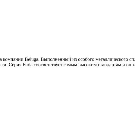
а компании Beluga. Выполненный из особого металлического спл
ги. Серия Furia соответствует самым высоким стандартам и оп